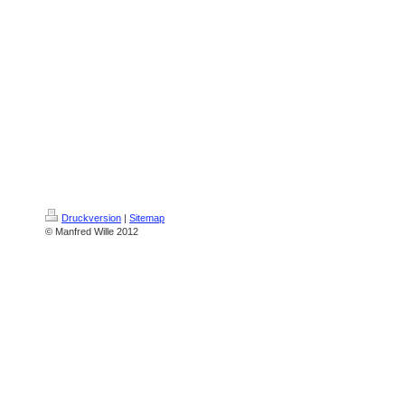
Druckversion
|
Sitemap
© Manfred Wille 2012