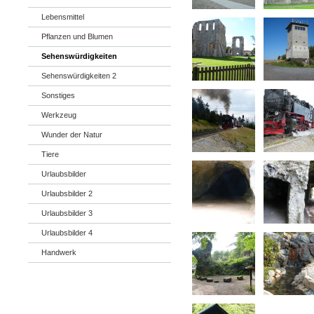
Lebensmittel
Pflanzen und Blumen
Sehenswürdigkeiten
Sehenswürdigkeiten 2
Sonstiges
Werkzeug
Wunder der Natur
Tiere
Urlaubsbilder
Urlaubsbilder 2
Urlaubsbilder 3
Urlaubsbilder 4
Handwerk