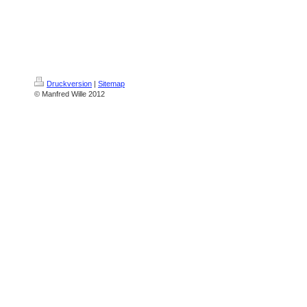
Druckversion
|
Sitemap
© Manfred Wille 2012