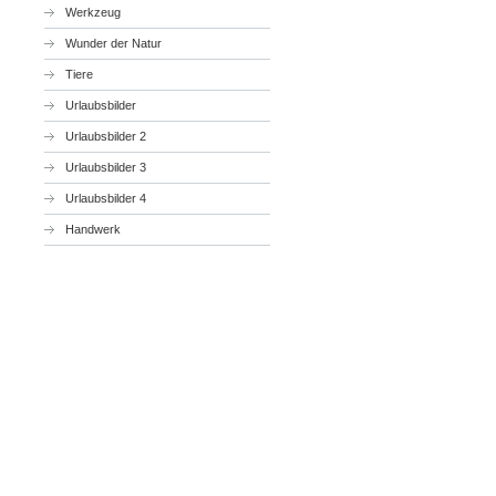
Werkzeug
Wunder der Natur
Tiere
Urlaubsbilder
Urlaubsbilder 2
Urlaubsbilder 3
Urlaubsbilder 4
Handwerk